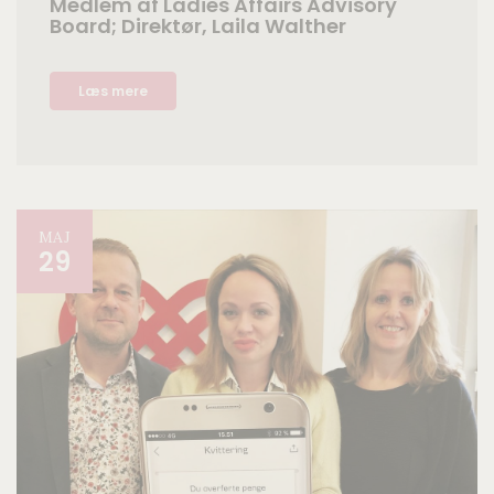
Medlem af Ladies Affairs Advisory
Board; Direktør, Laila Walther
Læs mere
MAJ
29