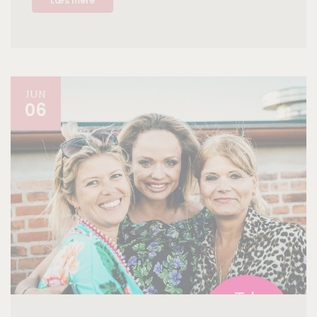
Læs mere
JUN
06