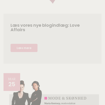
Læs vores nye blogindlæg: Love
Affairs
Læs mere
MAR
25