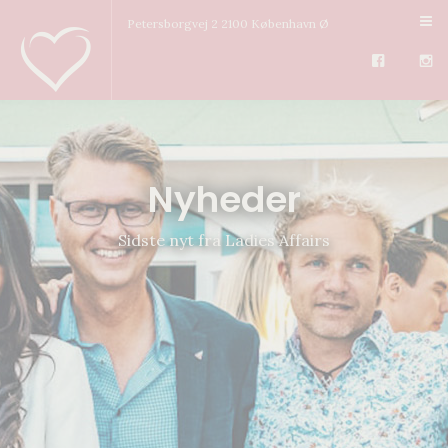
Petersborgvej 2 2100 København Ø
Nyheder
Sidste nyt fra Ladies Affairs