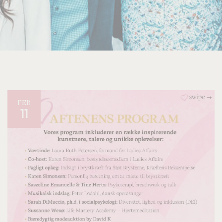
FEB
11