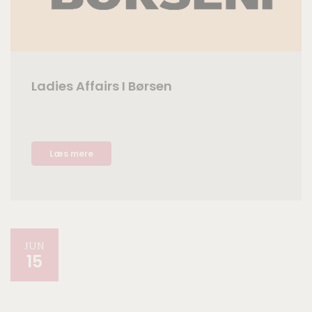
Ladies Affairs I Børsen
Læs mere
JUN
15