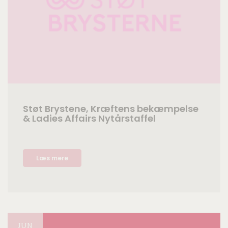
Støt Brystene, Kræftens bekæmpelse
& Ladies Affairs Nytårstaffel
Læs mere
JUN