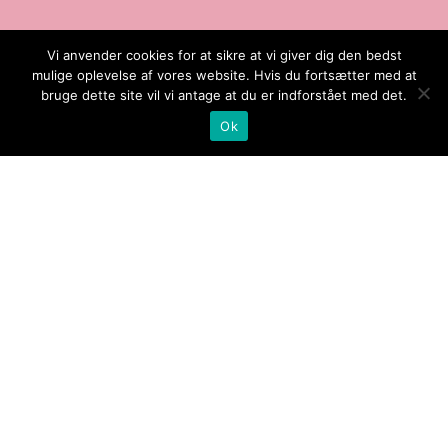
Vi anvender cookies for at sikre at vi giver dig den bedst
Bliv GRATIS støttemedlem
mulige oplevelse af vores website. Hvis du fortsætter med at
bruge dette site vil vi antage at du er indforstået med det.
Ok
Hjem
Om os
NGO
Sponsorer
Events
Nyheder
Kontakt
Copyright 2020. Ladies Affairs. All Rights Reserved.