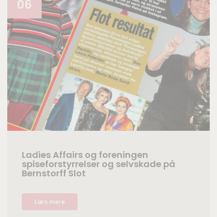
06
Ladies Affairs og foreningen
spiseforstyrrelser og selvskade på
Bernstorff Slot
Læs mere