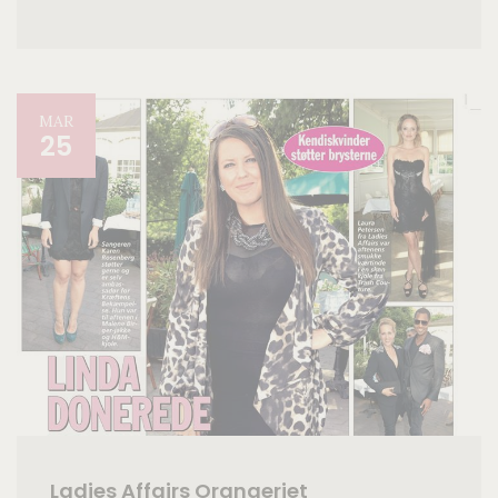
MAR
25
Ladies Affairs Orangeriet