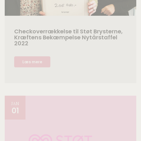
Checkoverrækkelse til Støt Brysterne,
Kræftens Bekæmpelse Nytårstaffel
2022
Læs mere
JAN
01