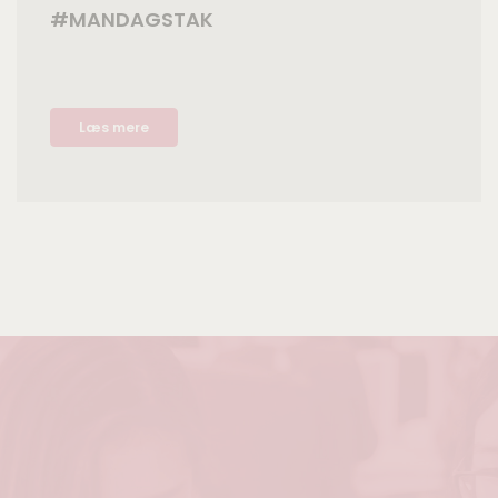
#MANDAGSTAK
Læs mere