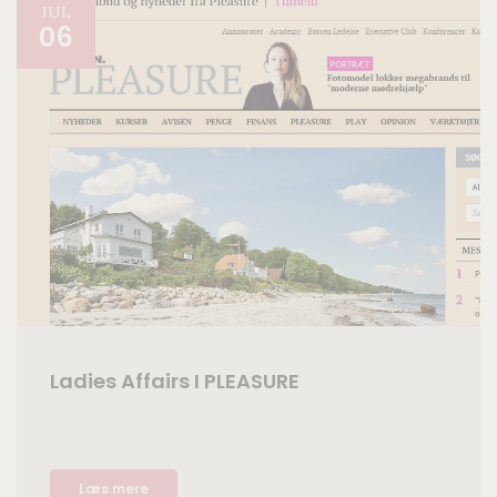
JUL
06
Ladies Affairs I PLEASURE
Læs mere