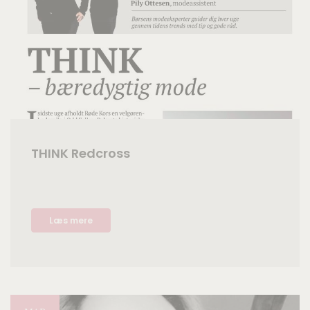
THINK Redcross
Læs mere