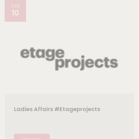
JUN
10
Ladies Affairs #Etageprojects