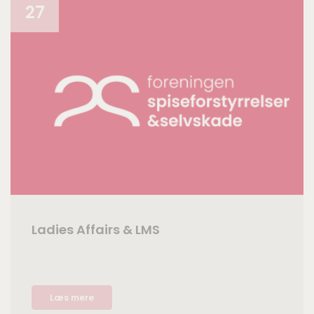
27
Ladies Affairs & LMS
Læs mere