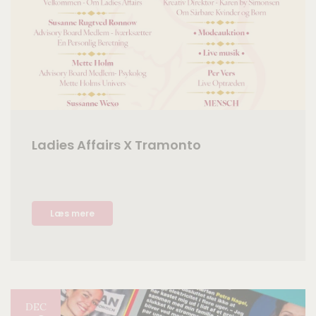
Ladies Affairs X Tramonto
Læs mere
DEC