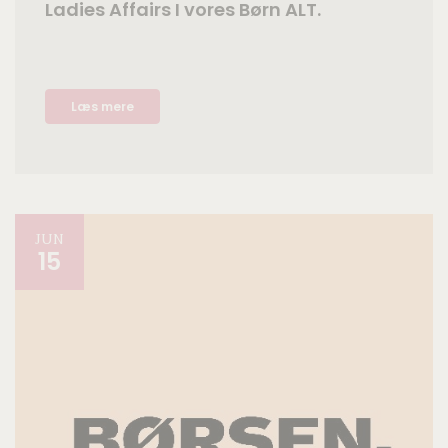
Ladies Affairs I vores Børn ALT.
Læs mere
JUN
15