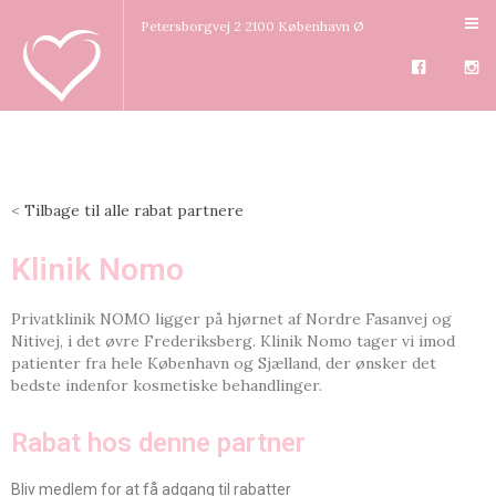
Petersborgvej 2 2100 København Ø
<
Tilbage til alle rabat partnere
Klinik Nomo
Privatklinik NOMO ligger på hjørnet af Nordre Fasanvej og
Nitivej, i det øvre Frederiksberg. Klinik Nomo tager vi imod
patienter fra hele København og Sjælland, der ønsker det
bedste indenfor kosmetiske behandlinger.
Rabat hos denne partner
Bliv medlem for at få adgang til rabatter