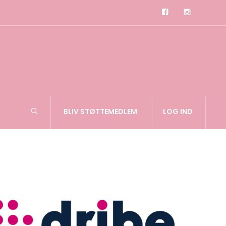
BLIV STØTTEMEDLEM
LOG IND