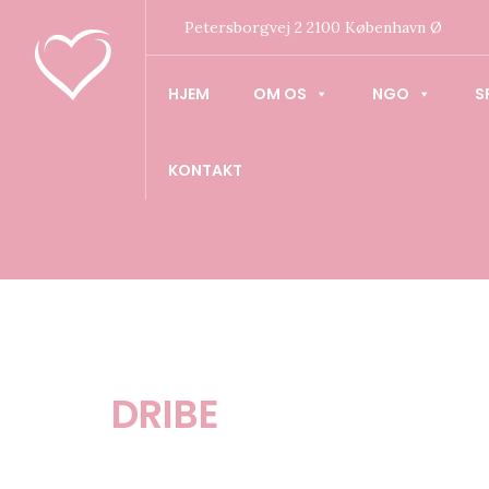
Petersborgvej 2 2100 København Ø
HJEM
OM OS
NGO
S
KONTAKT
DRIBE