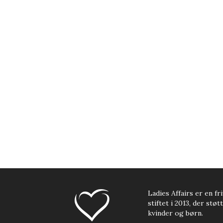
Ladies Affairs er en fri
stiftet i 2013, der stø
kvinder og børn.