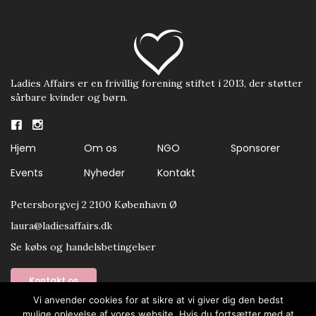
Ladies Affairs er en frivillig forening stiftet i 2013, der støtter
sårbare kvinder og børn.
Hjem
Om os
NGO
Sponsorer
Events
Nyheder
Kontakt
Petersborgvej 2 2100 København Ø
laura@ladiesaffairs.dk
Se købs og handelsbetingelser
Kontakt os
Vi anvender cookies for at sikre at vi giver dig den bedst
mulige oplevelse af vores website. Hvis du fortsætter med at