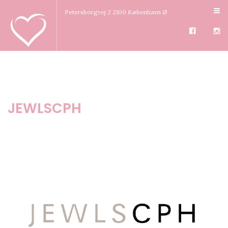
Petersborgvej 2 2100 København Ø
JEWLSCPH