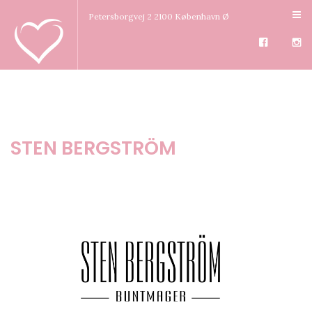
Petersborgvej 2 2100 København Ø
STEN BERGSTRÖM