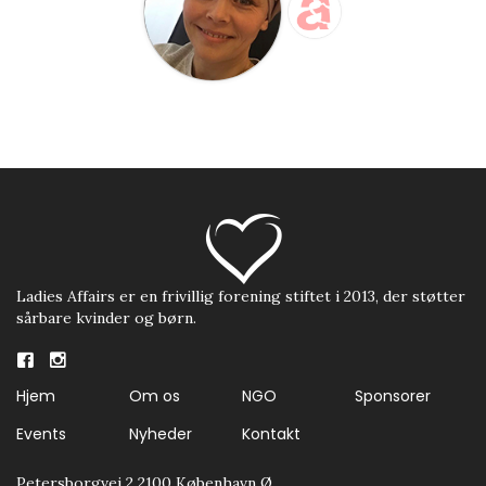
Ladies Affairs er en frivillig forening stiftet i 2013, der støtter
sårbare kvinder og børn.
Hjem
Om os
NGO
Sponsorer
Events
Nyheder
Kontakt
Petersborgvej 2 2100 København Ø