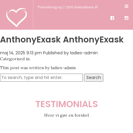
Petersborgvej 2 2100 København Ø
AnthonyExask AnthonyExask
maj 14, 2025 9:13 pm
Published by
ladies-admin
Categorised in:
This post was written by ladies-admin
Search
TESTIMONIALS
Hvor vi gør en forskel