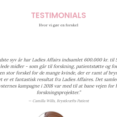
TESTIMONIALS
Hvor vi gør en forskel
dste syv år har Ladies Affairs indsamlet 600.000 kr. til 
lede midler - som går til forskning, patientstøtte og fo
 en stor forskel for de mange kvinde, der er ramt af bry
 er et fantastisk resultat fra Ladies Affaires. Det samle
ysternes kampagne i 2018 var med til at bane vejen for h
forskningsprojekter.”
Camilla Wills, Brystkræfts Patient