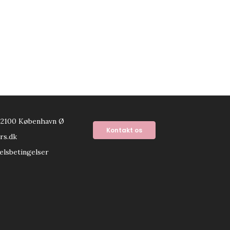
 2100 København Ø
Kontakt os
rs.dk
elsbetingelser