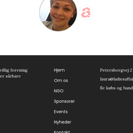
Hjem
villig forening
Petersborgvej 2
tter sårbare
laura@ladiesaffai
Om os
Se købs og hand
NGO
Sponsorer
Events
Nyheder
Kontakt