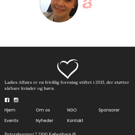
Ladies Affairs er en frivillig forening stiftet i 2013, der støtter
sårbare kvinder og børn.
Hjem
Om os
NGO
Sponsorer
Events
Nyheder
Kontakt
Petersborgvej 2 2100 København Ø