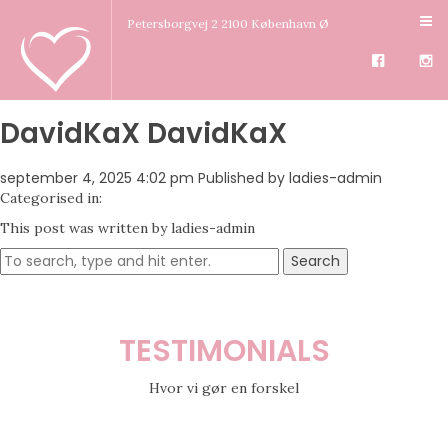
Petersborgvej 2 2100 København Ø
DavidKaX DavidKaX
september 4, 2025 4:02 pm
Published by
ladies-admin
Categorised in:
This post was written by ladies-admin
Search
TESTIMONIALS
Hvor vi gør en forskel