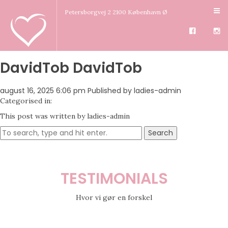
Petersborgvej 2 2100 København Ø
DavidTob DavidTob
august 16, 2025 6:06 pm
Published by
ladies-admin
Categorised in:
This post was written by ladies-admin
Search
TESTIMONIALS
Hvor vi gør en forskel