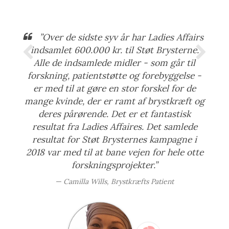
”Over de sidste syv år har Ladies Affairs
indsamlet 600.000 kr. til Støt Brysterne.
Alle de indsamlede midler - som går til
forskning, patientstøtte og forebyggelse -
er med til at gøre en stor forskel for de
mange kvinde, der er ramt af brystkræft og
deres pårørende. Det er et fantastisk
resultat fra Ladies Affaires. Det samlede
resultat for Støt Brysternes kampagne i
2018 var med til at bane vejen for hele otte
forskningsprojekter.”
Camilla Wills, Brystkræfts Patient