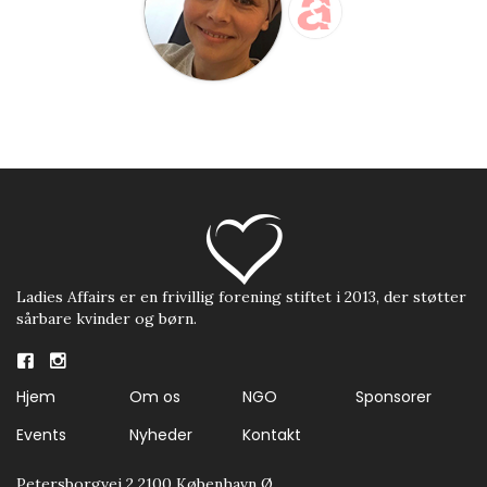
Ladies Affairs er en frivillig forening stiftet i 2013, der støtter
sårbare kvinder og børn.
Hjem
Om os
NGO
Sponsorer
Events
Nyheder
Kontakt
Petersborgvej 2 2100 København Ø