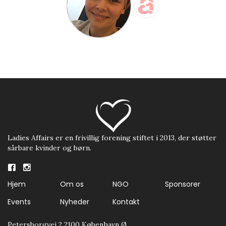
Ladies Affairs er en frivillig forening stiftet i 2013, der støtter
sårbare kvinder og børn.
Hjem
Om os
NGO
Sponsorer
Events
Nyheder
Kontakt
Petersborgvej 2 2100 København Ø