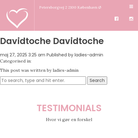
Petersborgvej 2 2100 København Ø
Davidtoche Davidtoche
maj 27, 2025 3:25 am
Published by
ladies-admin
Categorised in:
This post was written by ladies-admin
Search
TESTIMONIALS
Hvor vi gør en forskel