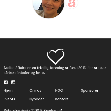
Ladies Affairs er en frivillig forening stiftet i 2013, der støtter
sårbare kvinder og børn.
Hjem
Om os
NGO
Sponsorer
Events
Nyheder
Kontakt
Petersborgvej 2 2100 København Ø