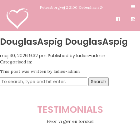
Petersborgvej 2 2100 København Ø
DouglasAspig DouglasAspig
maj 30, 2026 9:32 pm
Published by
ladies-admin
Categorised in:
This post was written by ladies-admin
Search
TESTIMONIALS
Hvor vi gør en forskel