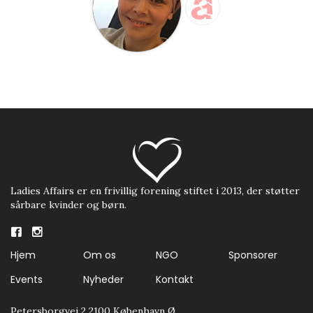
Ladies Affairs er en frivillig forening stiftet i 2013, der støtter
sårbare kvinder og børn.
Hjem
Om os
NGO
Sponsorer
Events
Nyheder
Kontakt
Petersborgvej 2 2100 København Ø