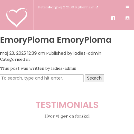
Petersborgvej 2 2100 København Ø
EmoryPloma EmoryPloma
maj 23, 2025 12:39 am
Published by
ladies-admin
Categorised in:
This post was written by ladies-admin
Search
TESTIMONIALS
Hvor vi gør en forskel