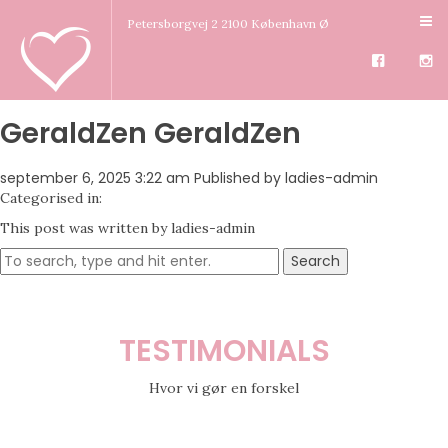
Petersborgvej 2 2100 København Ø
GeraldZen GeraldZen
september 6, 2025 3:22 am
Published by
ladies-admin
Categorised in:
This post was written by ladies-admin
Search
TESTIMONIALS
Hvor vi gør en forskel