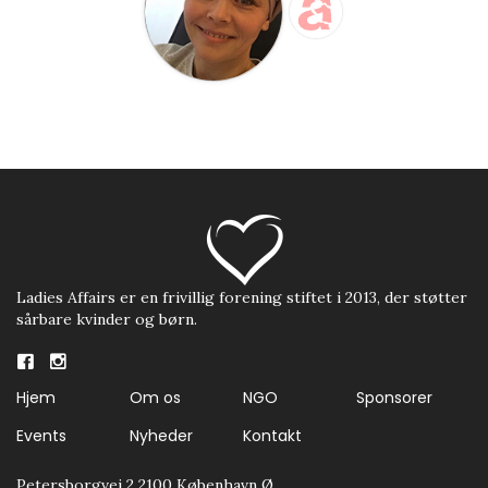
Ladies Affairs er en frivillig forening stiftet i 2013, der støtter
sårbare kvinder og børn.
Hjem
Om os
NGO
Sponsorer
Events
Nyheder
Kontakt
Petersborgvej 2 2100 København Ø