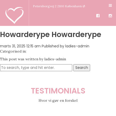
Petersborgvej 2 2100 København Ø
Howarderype Howarderype
marts 31, 2025 12:15 am
Published by
ladies-admin
Categorised in:
This post was written by ladies-admin
Search
TESTIMONIALS
Hvor vi gør en forskel