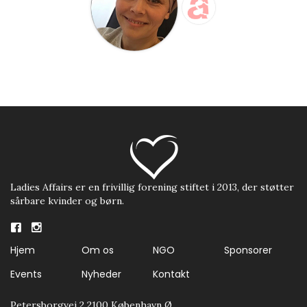
Ladies Affairs er en frivillig forening stiftet i 2013, der støtter
sårbare kvinder og børn.
Hjem
Om os
NGO
Sponsorer
Events
Nyheder
Kontakt
Petersborgvej 2 2100 København Ø