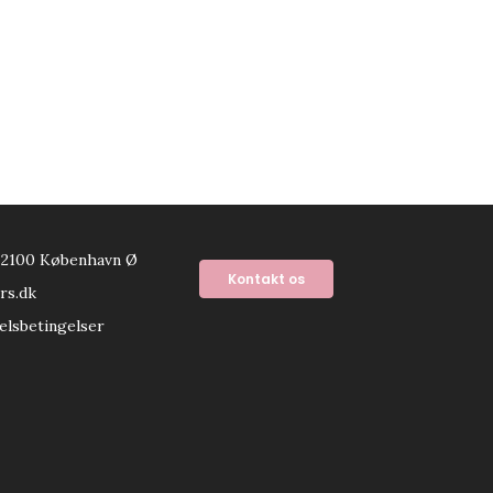
 2100 København Ø
Kontakt os
rs.dk
elsbetingelser