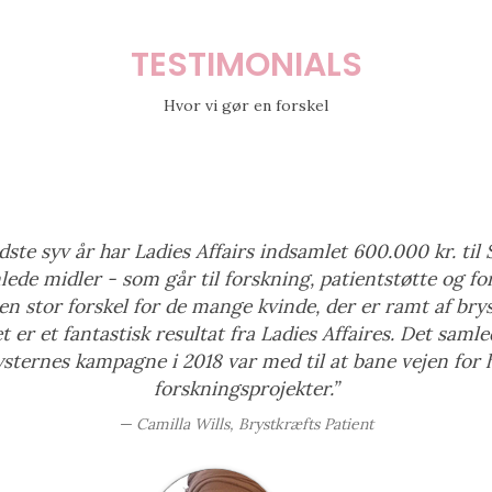
TESTIMONIALS
Hvor vi gør en forskel
dste syv år har Ladies Affairs indsamlet 600.000 kr. til 
lede midler - som går til forskning, patientstøtte og fo
 en stor forskel for de mange kvinde, der er ramt af bry
 er et fantastisk resultat fra Ladies Affaires. Det samle
ysternes kampagne i 2018 var med til at bane vejen for h
forskningsprojekter.”
Camilla Wills, Brystkræfts Patient