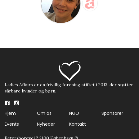
Ladies Affairs er en frivillig forening stiftet i 2013, der støtter
sårbare kvinder og børn.
Hjem
Om os
NGO
Sponsorer
Events
Nyheder
Kontakt
Petersborgvej 2 2100 København Ø