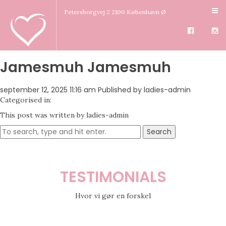
Petersborgvej 2 2100 København Ø
Jamesmuh Jamesmuh
september 12, 2025 11:16 am
Published by
ladies-admin
Categorised in:
This post was written by ladies-admin
Search
TESTIMONIALS
Hvor vi gør en forskel