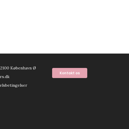
 2100 København Ø
Kontakt os
rs.dk
elsbetingelser