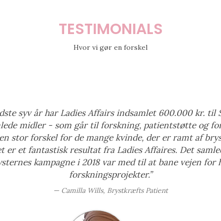
TESTIMONIALS
Hvor vi gør en forskel
dste syv år har Ladies Affairs indsamlet 600.000 kr. til 
lede midler - som går til forskning, patientstøtte og fo
 en stor forskel for de mange kvinde, der er ramt af bry
 er et fantastisk resultat fra Ladies Affaires. Det samle
ysternes kampagne i 2018 var med til at bane vejen for h
forskningsprojekter.”
Camilla Wills, Brystkræfts Patient