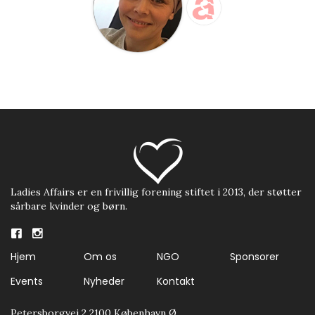
Ladies Affairs er en frivillig forening stiftet i 2013, der støtter
sårbare kvinder og børn.
Hjem
Om os
NGO
Sponsorer
Events
Nyheder
Kontakt
Petersborgvej 2 2100 København Ø