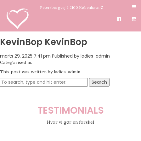
Petersborgvej 2 2100 København Ø
KevinBop KevinBop
marts 29, 2025 7:41 pm
Published by
ladies-admin
Categorised in:
This post was written by ladies-admin
Search
TESTIMONIALS
Hvor vi gør en forskel