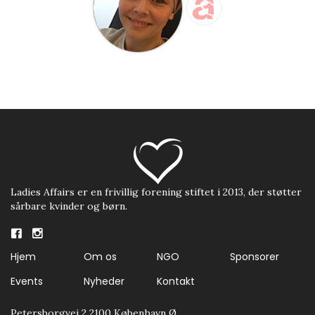
Ladies Affairs er en frivillig forening stiftet i 2013, der støtter
sårbare kvinder og børn.
Hjem
Om os
NGO
Sponsorer
Events
Nyheder
Kontakt
Petersborgvej 2 2100 København Ø