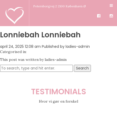
Petersborgvej 2 2100 København Ø
Lonniebah Lonniebah
april 24, 2025 12:08 am
Published by
ladies-admin
Categorised in:
This post was written by ladies-admin
Search
TESTIMONIALS
Hvor vi gør en forskel