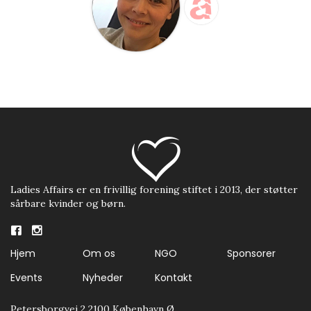
Ladies Affairs er en frivillig forening stiftet i 2013, der støtter
sårbare kvinder og børn.
Hjem
Om os
NGO
Sponsorer
Events
Nyheder
Kontakt
Petersborgvej 2 2100 København Ø