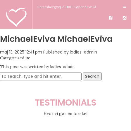
Petersborgvej 2 2100 København Ø
MichaelEviva MichaelEviva
maj 13, 2025 12:41 pm
Published by
ladies-admin
Categorised in:
This post was written by ladies-admin
Search
TESTIMONIALS
Hvor vi gør en forskel