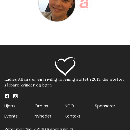
Ladies Affairs er en frivillig forening stiftet i 2013, der støtter
sårbare kvinder og børn.
Hjem
Om os
NGO
Sponsorer
Events
Nyheder
Kontakt
Petersborgvej 2 2100 København Ø