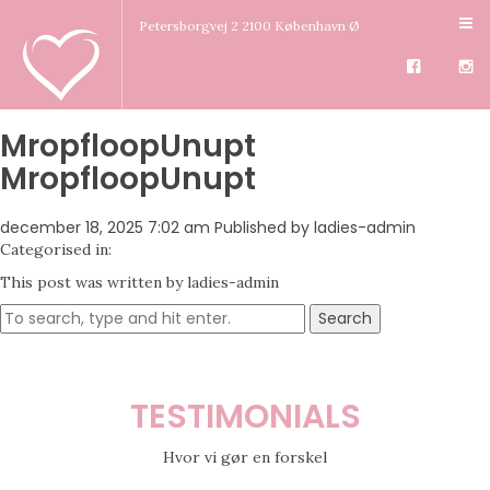
Petersborgvej 2 2100 København Ø
MropfloopUnupt
MropfloopUnupt
december 18, 2025 7:02 am
Published by
ladies-admin
Categorised in:
This post was written by ladies-admin
Search
TESTIMONIALS
Hvor vi gør en forskel