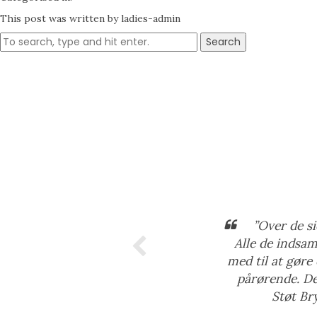
This post was written by ladies-admin
Search
”Over de si
Alle de indsam
med til at gøre
pårørende. Det
Støt Br