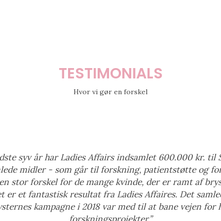
TESTIMONIALS
Hvor vi gør en forskel
dste syv år har Ladies Affairs indsamlet 600.000 kr. til 
lede midler - som går til forskning, patientstøtte og fo
 en stor forskel for de mange kvinde, der er ramt af bry
 er et fantastisk resultat fra Ladies Affaires. Det samle
ysternes kampagne i 2018 var med til at bane vejen for h
forskningsprojekter.”