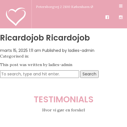
Petersborgvej 2 2100 København Ø
Ricardojob Ricardojob
marts 15, 2025 1:11 am
Published by
ladies-admin
Categorised in:
This post was written by ladies-admin
Search
TESTIMONIALS
Hvor vi gør en forskel