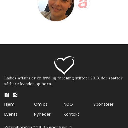
Ladies Affairs er en frivillig forening stiftet i 2013, der støtter
sårbare kvinder og børn.
Hjem
Om os
NGO
Sponsorer
Events
Nyheder
Kontakt
Petersborgvej 2 2100 København Ø