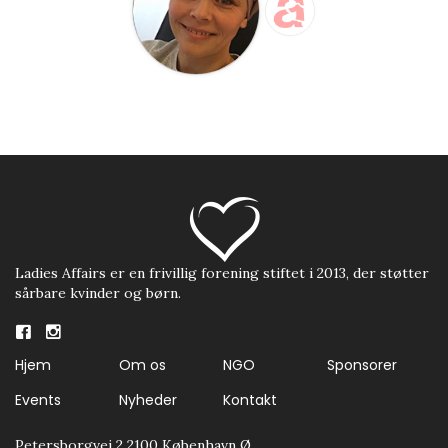
Ladies Affairs er en frivillig forening stiftet i 2013, der støtter
sårbare kvinder og børn.
Hjem
Om os
NGO
Sponsorer
Events
Nyheder
Kontakt
Petersborgvej 2 2100 København Ø