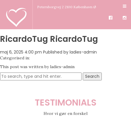
Petersborgvej 2 2100 København Ø
RicardoTug RicardoTug
maj 6, 2025 4:00 pm
Published by
ladies-admin
Categorised in:
This post was written by ladies-admin
Search
TESTIMONIALS
Hvor vi gør en forskel