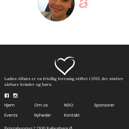
Ladies Affairs er en frivillig forening stiftet i 2013, der støtter
sårbare kvinder og børn.
Hjem
Om os
NGO
Sponsorer
Events
Nyheder
Kontakt
Petersborgvej 2 2100 København Ø