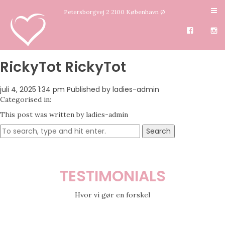
Petersborgvej 2 2100 København Ø
RickyTot RickyTot
juli 4, 2025 1:34 pm
Published by
ladies-admin
Categorised in:
This post was written by ladies-admin
Search
TESTIMONIALS
Hvor vi gør en forskel