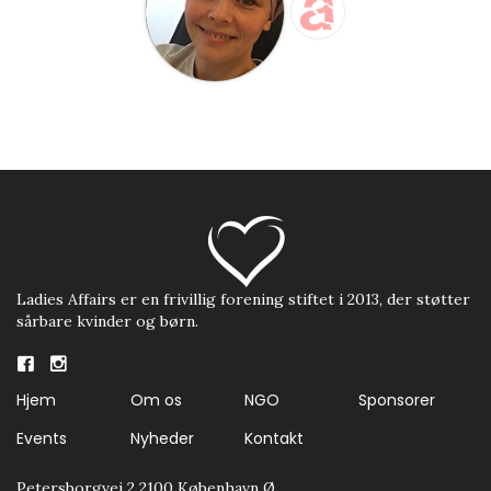
Ladies Affairs er en frivillig forening stiftet i 2013, der støtter
sårbare kvinder og børn.
Hjem
Om os
NGO
Sponsorer
Events
Nyheder
Kontakt
Petersborgvej 2 2100 København Ø