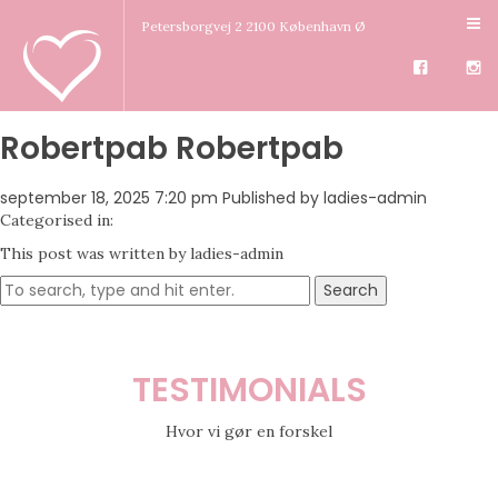
Petersborgvej 2 2100 København Ø
Robertpab Robertpab
september 18, 2025 7:20 pm
Published by
ladies-admin
Categorised in:
This post was written by ladies-admin
Search
TESTIMONIALS
Hvor vi gør en forskel