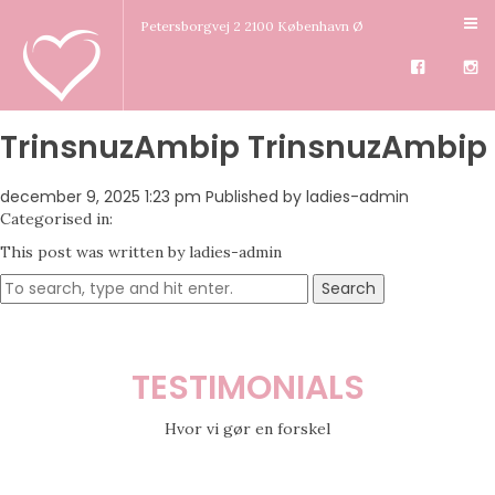
Petersborgvej 2 2100 København Ø
TrinsnuzAmbip TrinsnuzAmbip
december 9, 2025 1:23 pm
Published by
ladies-admin
Categorised in:
This post was written by ladies-admin
Search
TESTIMONIALS
Hvor vi gør en forskel