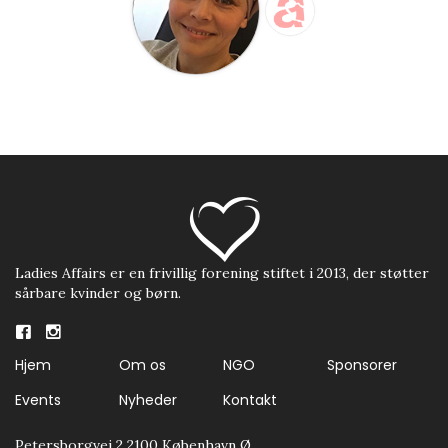
Ladies Affairs er en frivillig forening stiftet i 2013, der støtter
sårbare kvinder og børn.
Hjem
Om os
NGO
Sponsorer
Events
Nyheder
Kontakt
Petersborgvej 2 2100 København Ø