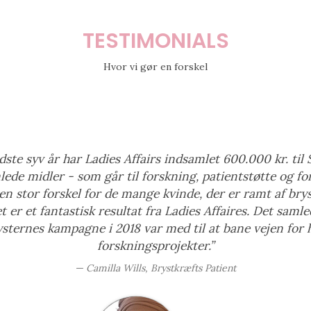
TESTIMONIALS
Hvor vi gør en forskel
dste syv år har Ladies Affairs indsamlet 600.000 kr. til 
lede midler - som går til forskning, patientstøtte og fo
 en stor forskel for de mange kvinde, der er ramt af bry
 er et fantastisk resultat fra Ladies Affaires. Det samle
ysternes kampagne i 2018 var med til at bane vejen for h
forskningsprojekter.”
Camilla Wills, Brystkræfts Patient