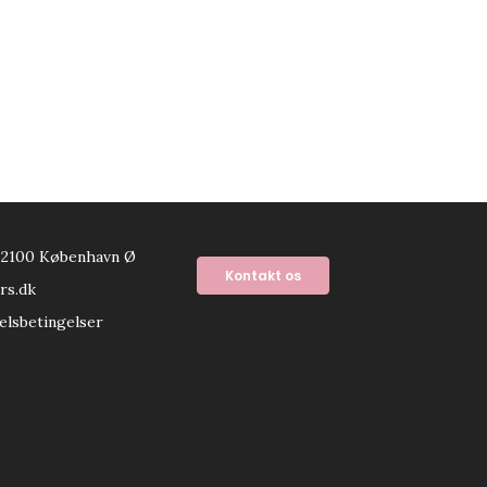
 2100 København Ø
Kontakt os
rs.dk
elsbetingelser