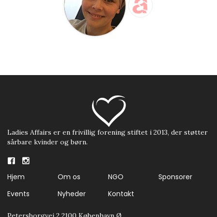
Ladies Affairs er en frivillig forening stiftet i 2013, der støtter
sårbare kvinder og børn.
Hjem
Om os
NGO
Sponsorer
Events
Nyheder
Kontakt
Petersborgvej 2 2100 København Ø