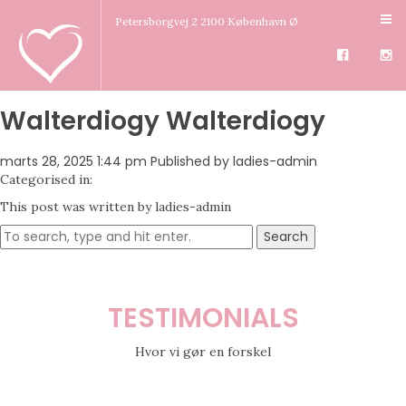
Petersborgvej 2 2100 København Ø
Walterdiogy Walterdiogy
marts 28, 2025 1:44 pm
Published by
ladies-admin
Categorised in:
This post was written by ladies-admin
Search
TESTIMONIALS
Hvor vi gør en forskel